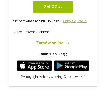
ZALOGUJ
Nie pamiętasz loginu lub hasła?
Odzyskaj hasło
Jesteś nowym klientem?
Zamów online
Pobierz aplikację
ⓒ
Copyright
Mobilny Catering
© 2026 (v3.7.0)