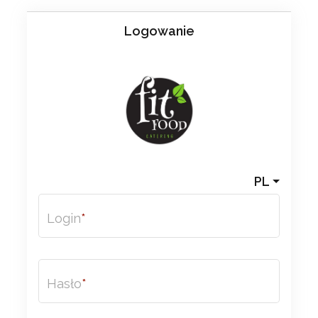
Logowanie
PL
Login
Hasło